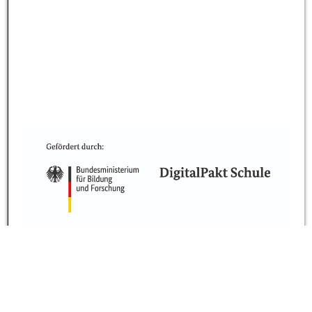
„Alle Inhalte der Website, insbesondere Texte, Fotos
unterliegen dem Urheberrecht“. Carl-Bosch-Schule