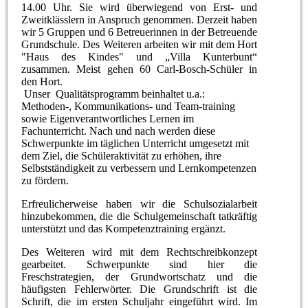
14.00 Uhr. Sie wird überwiegend von Erst- und
Zweitklässlern in Anspruch genommen. Derzeit haben
wir 5 Gruppen und 6 Betreuerinnen in der Betreuende
Grundschule. Des Weiteren arbeiten wir mit dem Hort
"Haus des Kindes" und „Villa Kunterbunt“
zusammen. Meist gehen 60 Carl-Bosch-Schüler in
den Hort.
Unser Qualitätsprogramm beinhaltet u.a.:
Methoden-, Kommunikations- und Team-training
sowie Eigenverantwortliches Lernen im
Fachunterricht. Nach und nach werden diese
Schwerpunkte im täglichen Unterricht umgesetzt mit
dem Ziel, die Schüleraktivität zu erhöhen, ihre
Selbstständigkeit zu verbessern und Lernkompetenzen
zu fördern.
Erfreulicherweise haben wir die Schulsozialarbeit
hinzubekommen, die die Schulgemeinschaft tatkräftig
unterstützt und das Kompetenztraining ergänzt.
Des Weiteren wird mit dem Rechtschreibkonzept
gearbeitet. Schwerpunkte sind hier die
Freschstrategien, der Grundwortschatz und die
häufigsten Fehlerwörter. Die Grundschrift ist die
Schrift, die im ersten Schuljahr eingeführt wird. Im