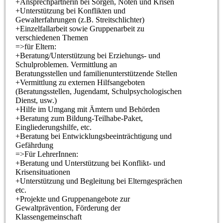
+Ansprechpartnerin bei Sorgen, Nöten und Krisen
+Unterstützung bei Konflikten und
Gewalterfahrungen (z.B. Streitschlichter)
+Einzelfallarbeit sowie Gruppenarbeit zu
verschiedenen Themen
=>für Eltern:
+Beratung/Unterstützung bei Erziehungs- und
Schulproblemen. Vermittlung an
Beratungsstellen und familienunterstützende Stellen
+Vermittlung zu externen Hilfsangeboten
(Beratungsstellen, Jugendamt, Schulpsychologischen
Dienst, usw.)
+Hilfe im Umgang mit Ämtern und Behörden
+Beratung zum Bildung-Teilhabe-Paket,
Eingliederungshilfe, etc.
+Beratung bei Entwicklungsbeeinträchtigung und
Gefährdung
=>Für LehrerInnen:
+Beratung und Unterstützung bei Konflikt- und
Krisensituationen
+Unterstützung und Begleitung bei Elterngesprächen
etc.
+Projekte und Gruppenangebote zur
Gewaltprävention, Förderung der
Klassengemeinschaft