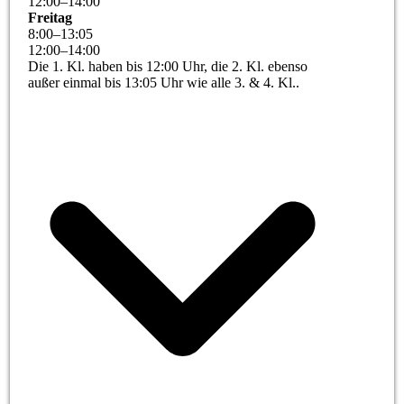
12
:
00
–
14
:
00
Freitag
8
:
00
–
13
:
05
12
:
00
–
14
:
00
Die 1. Kl. haben bis 12:00 Uhr, die 2. Kl. ebenso
außer einmal bis 13:05 Uhr wie alle 3. & 4. Kl..