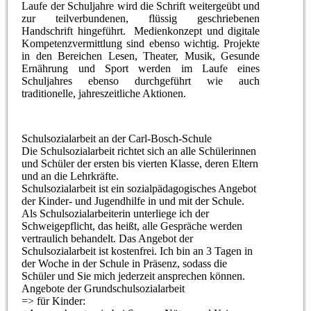
Laufe der Schuljahre wird die Schrift weitergeübt und
zur teilverbundenen, flüssig geschriebenen
Handschrift hingeführt. Medienkonzept und digitale
Kompetenzvermittlung sind ebenso wichtig. Projekte
in den Bereichen Lesen, Theater, Musik, Gesunde
Ernährung und Sport werden im Laufe eines
Schuljahres ebenso durchgeführt wie auch
traditionelle, jahreszeitliche Aktionen.
Schulsozialarbeit an der Carl-Bosch-Schule
Die Schulsozialarbeit richtet sich an alle Schülerinnen
und Schüler der ersten bis vierten Klasse, deren Eltern
und an die Lehrkräfte.
Schulsozialarbeit ist ein sozialpädagogisches Angebot
der Kinder- und Jugendhilfe in und mit der Schule.
Als Schulsozialarbeiterin unterliege ich der
Schweigepflicht, das heißt, alle Gespräche werden
vertraulich behandelt. Das Angebot der
Schulsozialarbeit ist kostenfrei. Ich bin an 3 Tagen in
der Woche in der Schule in Präsenz, sodass die
Schüler und Sie mich jederzeit ansprechen können.
Angebote der Grundschulsozialarbeit
=> für Kinder: