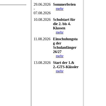
29.06.2026
Sommerferien
-
mehr
07.08.2026
10.08.2026
Schulstart für
die 2. bis 4.
Klassen
mehr
11.08.2026
Einschulungsta
g der
Schulanfänger
26/27
mehr
13.08.2026
Start der 1.&
2.-GTS-Klässler
mehr