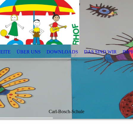
EITE
ÜBER UNS
DOWNLOADS
DAS SIND WIR
IMP
Carl-Bosch-Schule