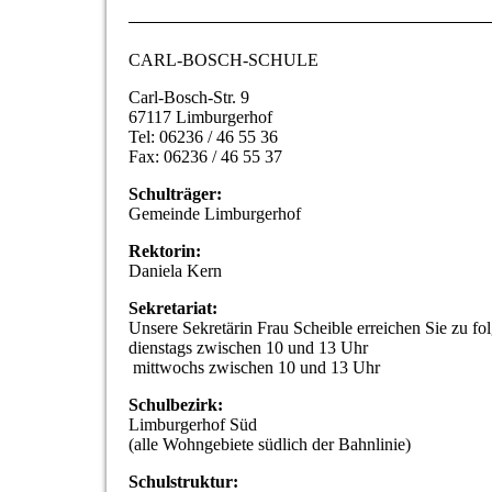
CARL-BOSCH-SCHULE
Carl-Bosch-Str. 9
67117 Limburgerhof
Tel: 06236 / 46 55 36
Fax: 06236 / 46 55 37
Schulträger:
Gemeinde Limburgerhof
Rektorin:
Daniela Kern
Sekretariat:
Unsere Sekretärin Frau Scheible erreichen Sie zu fo
dienstags zwischen 10 und 13 Uhr
mittwochs zwischen 10 und 13 Uhr
Schulbezirk:
Limburgerhof Süd
(alle Wohngebiete südlich der Bahnlinie)
Schulstruktur: