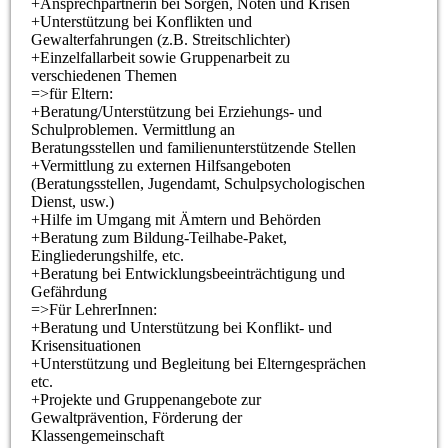
+Ansprechpartnerin bei Sorgen, Nöten und Krisen
+Unterstützung bei Konflikten und
Gewalterfahrungen (z.B. Streitschlichter)
+Einzelfallarbeit sowie Gruppenarbeit zu
verschiedenen Themen
=>für Eltern:
+Beratung/Unterstützung bei Erziehungs- und
Schulproblemen. Vermittlung an
Beratungsstellen und familienunterstützende Stellen
+Vermittlung zu externen Hilfsangeboten
(Beratungsstellen, Jugendamt, Schulpsychologischen
Dienst, usw.)
+Hilfe im Umgang mit Ämtern und Behörden
+Beratung zum Bildung-Teilhabe-Paket,
Eingliederungshilfe, etc.
+Beratung bei Entwicklungsbeeinträchtigung und
Gefährdung
=>Für LehrerInnen:
+Beratung und Unterstützung bei Konflikt- und
Krisensituationen
+Unterstützung und Begleitung bei Elterngesprächen
etc.
+Projekte und Gruppenangebote zur
Gewaltprävention, Förderung der
Klassengemeinschaft