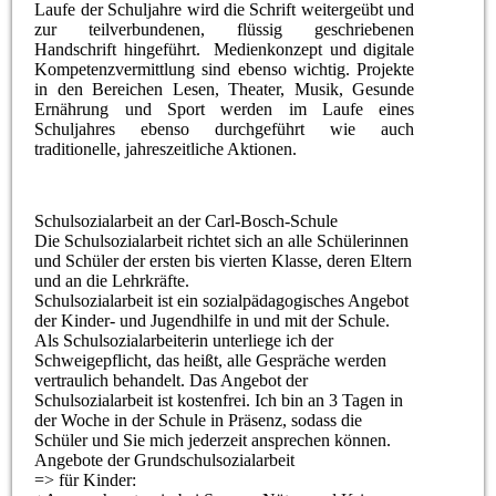
Laufe der Schuljahre wird die Schrift weitergeübt und
zur teilverbundenen, flüssig geschriebenen
Handschrift hingeführt. Medienkonzept und digitale
Kompetenzvermittlung sind ebenso wichtig. Projekte
in den Bereichen Lesen, Theater, Musik, Gesunde
Ernährung und Sport werden im Laufe eines
Schuljahres ebenso durchgeführt wie auch
traditionelle, jahreszeitliche Aktionen.
Schulsozialarbeit an der Carl-Bosch-Schule
Die Schulsozialarbeit richtet sich an alle Schülerinnen
und Schüler der ersten bis vierten Klasse, deren Eltern
und an die Lehrkräfte.
Schulsozialarbeit ist ein sozialpädagogisches Angebot
der Kinder- und Jugendhilfe in und mit der Schule.
Als Schulsozialarbeiterin unterliege ich der
Schweigepflicht, das heißt, alle Gespräche werden
vertraulich behandelt. Das Angebot der
Schulsozialarbeit ist kostenfrei. Ich bin an 3 Tagen in
der Woche in der Schule in Präsenz, sodass die
Schüler und Sie mich jederzeit ansprechen können.
Angebote der Grundschulsozialarbeit
=> für Kinder: