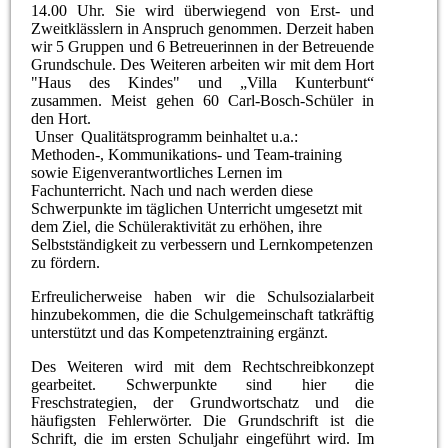
14.00 Uhr. Sie wird überwiegend von Erst- und
Zweitklässlern in Anspruch genommen. Derzeit haben
wir 5 Gruppen und 6 Betreuerinnen in der Betreuende
Grundschule. Des Weiteren arbeiten wir mit dem Hort
"Haus des Kindes" und „Villa Kunterbunt“
zusammen. Meist gehen 60 Carl-Bosch-Schüler in
den Hort.
Unser Qualitätsprogramm beinhaltet u.a.:
Methoden-, Kommunikations- und Team-training
sowie Eigenverantwortliches Lernen im
Fachunterricht. Nach und nach werden diese
Schwerpunkte im täglichen Unterricht umgesetzt mit
dem Ziel, die Schüleraktivität zu erhöhen, ihre
Selbstständigkeit zu verbessern und Lernkompetenzen
zu fördern.
Erfreulicherweise haben wir die Schulsozialarbeit
hinzubekommen, die die Schulgemeinschaft tatkräftig
unterstützt und das Kompetenztraining ergänzt.
Des Weiteren wird mit dem Rechtschreibkonzept
gearbeitet. Schwerpunkte sind hier die
Freschstrategien, der Grundwortschatz und die
häufigsten Fehlerwörter. Die Grundschrift ist die
Schrift, die im ersten Schuljahr eingeführt wird. Im