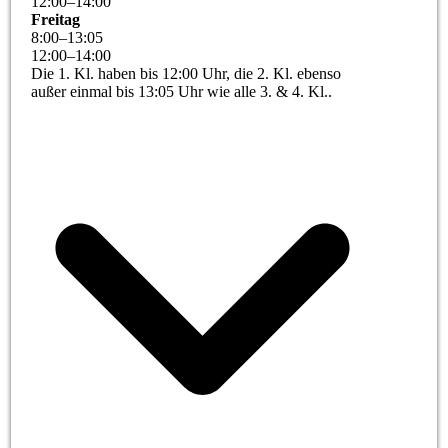
12
:
00
–
14
:
00
Freitag
8
:
00
–
13
:
05
12
:
00
–
14
:
00
Die 1. Kl. haben bis 12:00 Uhr, die 2. Kl. ebenso
außer einmal bis 13:05 Uhr wie alle 3. & 4. Kl..